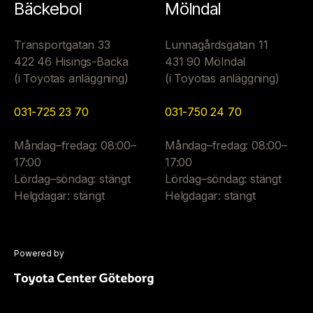
Bäckebol
Mölndal
Transportgatan 33
Lunnagårdsgatan 11
422 46 Hisings-Backa
431 90 Mölndal
(i Toyotas anläggning)
(i Toyotas anläggning)
031-725 23 70
031-750 24 70
Måndag–fredag: 08:00–
Måndag–fredag: 08:00–
17:00
17:00
Lördag–söndag: stängt
Lördag–söndag: stängt
Helgdagar: stängt
Helgdagar: stängt
Powered by