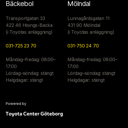
Bäckebol
Mölndal
Transportgatan 33
Lunnagårdsgatan 11
422 46 Hisings-Backa
431 90 Mölndal
(i Toyotas anläggning)
(i Toyotas anläggning)
031-725 23 70
031-750 24 70
Måndag–fredag: 08:00–
Måndag–fredag: 08:00–
17:00
17:00
Lördag–söndag: stängt
Lördag–söndag: stängt
Helgdagar: stängt
Helgdagar: stängt
Powered by