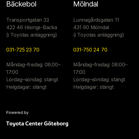
Bäckebol
Mölndal
Transportgatan 33
Lunnagårdsgatan 11
422 46 Hisings-Backa
431 90 Mölndal
(i Toyotas anläggning)
(i Toyotas anläggning)
031-725 23 70
031-750 24 70
Måndag–fredag: 08:00–
Måndag–fredag: 08:00–
17:00
17:00
Lördag–söndag: stängt
Lördag–söndag: stängt
Helgdagar: stängt
Helgdagar: stängt
Powered by