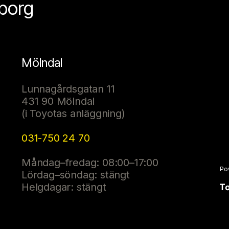
eborg
Mölndal
Lunnagårdsgatan 11
431 90 Mölndal
(i Toyotas anläggning)
031-750 24 70
Måndag–fredag: 08:00–17:00
Po
Lördag–söndag: stängt
Helgdagar: stängt