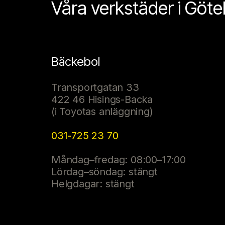
Våra verkstäder i Göt
Bäckebol
Transportgatan 33
422 46 Hisings-Backa
(i Toyotas anläggning)
031-725 23 70
Måndag–fredag: 08:00–17:00
Lördag–söndag: stängt
Helgdagar: stängt