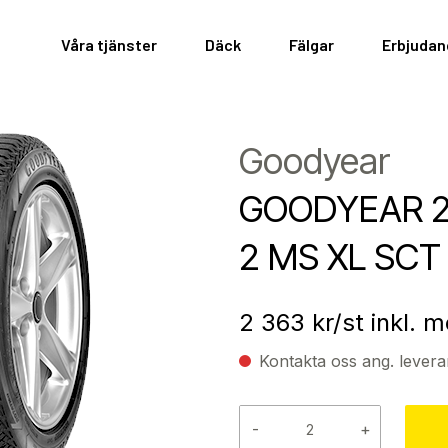
Våra tjänster
Däck
Fälgar
Erbjuda
Goodyear
GOODYEAR 21
2 MS XL SCT
2 363
kr/st inkl. 
Kontakta oss ang. levera
-
+