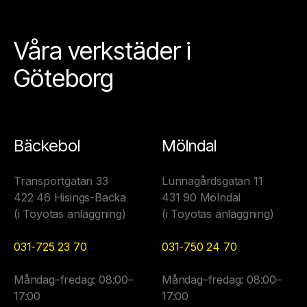
Våra verkstäder i
Göteborg
Bäckebol
Mölndal
Transportgatan 33
Lunnagårdsgatan 11
422 46 Hisings-Backa
431 90 Mölndal
(i Toyotas anläggning)
(i Toyotas anläggning)
031-725 23 70
031-750 24 70
Måndag–fredag: 08:00–
Måndag–fredag: 08:00–
17:00
17:00