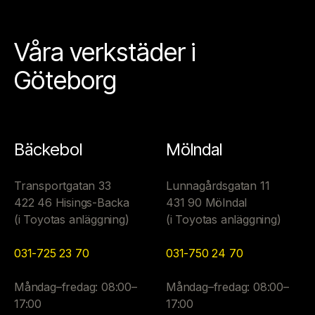
Våra verkstäder i
Göteborg
Bäckebol
Mölndal
Transportgatan 33
Lunnagårdsgatan 11
422 46 Hisings-Backa
431 90 Mölndal
(i Toyotas anläggning)
(i Toyotas anläggning)
031-725 23 70
031-750 24 70
Måndag–fredag: 08:00–
Måndag–fredag: 08:00–
17:00
17:00