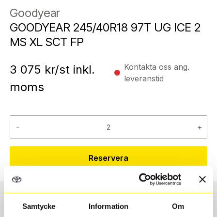
Goodyear
GOODYEAR 245/40R18 97T UG ICE 2
MS XL SCT FP
Kontakta oss ang.
3 075
kr/st inkl.
leveranstid
moms
-
+
Reservera
Samtycke
Information
Om
Däcktyp
Däckstorlek