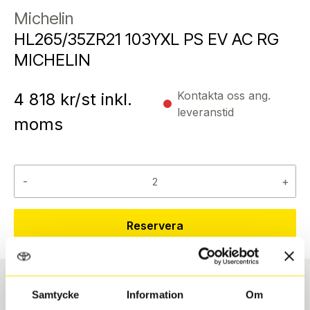
Michelin
HL265/35ZR21 103YXL PS EV AC RG
MICHELIN
Kontakta oss ang.
4 818
kr/st inkl.
leveranstid
moms
-
+
Reservera
Samtycke
Information
Om
Däcktyp
Däckstorlek