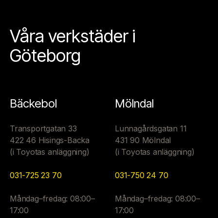
Våra verkstäder i
Göteborg
Bäckebol
Mölndal
Transportgatan 33
Lunnagårdsgatan 11
422 46 Hisings-Backa
431 90 Mölndal
(i Toyotas anläggning)
(i Toyotas anläggning)
031-725 23 70
031-750 24 70
Måndag–fredag: 08:00–
Måndag–fredag: 08:00–
17:00
17:00