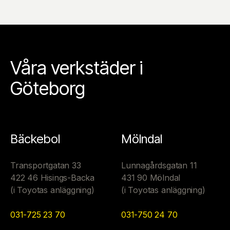
Våra verkstäder i
Göteborg
Bäckebol
Mölndal
Transportgatan 33
Lunnagårdsgatan 11
422 46 Hisings-Backa
431 90 Mölndal
(i Toyotas anläggning)
(i Toyotas anläggning)
031-725 23 70
031-750 24 70