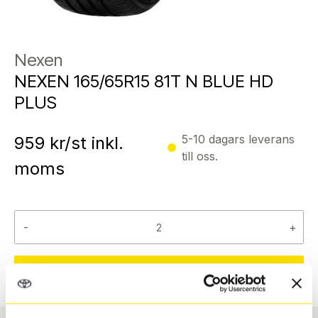
Nexen
NEXEN 165/65R15 81T N BLUE HD
PLUS
5-10 dagars leverans
959
kr/st inkl.
till oss.
moms
-
+
Reservera