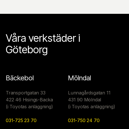
Våra verkstäder i
Göteborg
Bäckebol
Mölndal
Transportgatan 33
Lunnagårdsgatan 11
422 46 Hisings-Backa
431 90 Mölndal
(i Toyotas anläggning)
(i Toyotas anläggning)
031-725 23 70
031-750 24 70