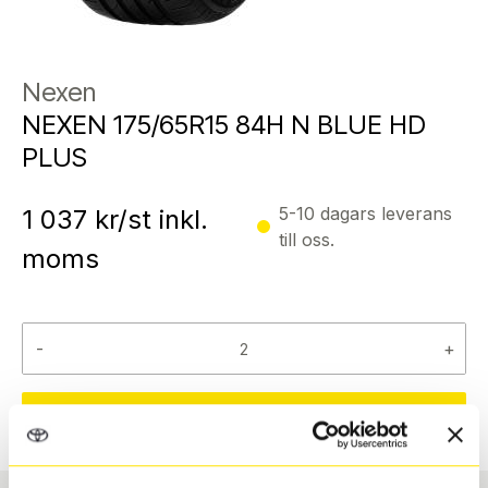
Nexen
NEXEN 175/65R15 84H N BLUE HD
PLUS
5-10 dagars leverans
1 037
kr/st inkl.
till oss.
moms
-
+
Reservera