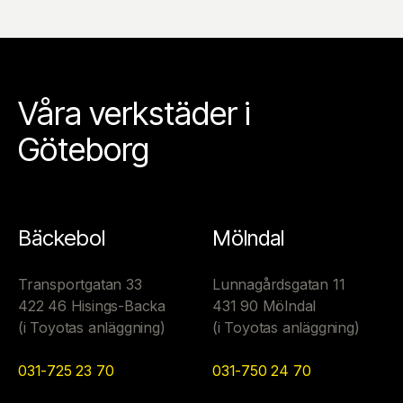
Våra verkstäder i
Göteborg
Bäckebol
Mölndal
Transportgatan 33
Lunnagårdsgatan 11
422 46 Hisings-Backa
431 90 Mölndal
(i Toyotas anläggning)
(i Toyotas anläggning)
031-725 23 70
031-750 24 70