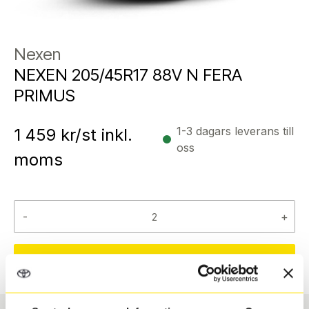
Nexen
NEXEN 205/45R17 88V N FERA
PRIMUS
1-3 dagars leverans till
1 459
kr/st inkl.
oss
moms
-
+
Reservera