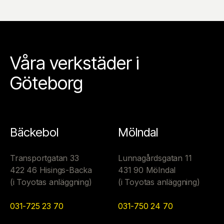
Våra verkstäder i
Göteborg
Bäckebol
Mölndal
Transportgatan 33
Lunnagårdsgatan 11
422 46 Hisings-Backa
431 90 Mölndal
(i Toyotas anläggning)
(i Toyotas anläggning)
031-725 23 70
031-750 24 70