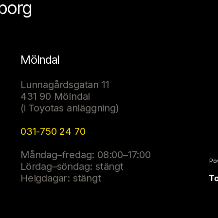
eborg
Mölndal
Lunnagårdsgatan 11
431 90 Mölndal
(i Toyotas anläggning)
031-750 24 70
Måndag–fredag: 08:00–17:00
Po
Lördag–söndag: stängt
Helgdagar: stängt