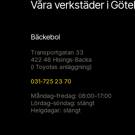
Våra verkstäder i Göt
Bäckebol
Transportgatan 33
422 46 Hisings-Backa
(i Toyotas anläggning)
031-725 23 70
Måndag–fredag: 08:00–17:00
Lördag–söndag: stängt
Helgdagar: stängt