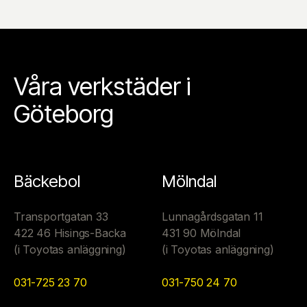
Våra verkstäder i
Göteborg
Bäckebol
Mölndal
Transportgatan 33
Lunnagårdsgatan 11
422 46 Hisings-Backa
431 90 Mölndal
(i Toyotas anläggning)
(i Toyotas anläggning)
031-725 23 70
031-750 24 70