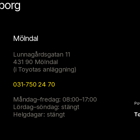
eborg
Mölndal
Lunnagårdsgatan 11
431 90 Mölndal
(i Toyotas anläggning)
031-750 24 70
Måndag–fredag: 08:00–17:00
Po
Lördag–söndag: stängt
Helgdagar: stängt