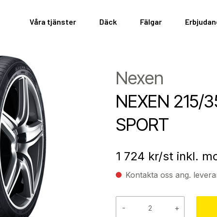
Våra tjänster
Däck
Fälgar
Erbjuda
Nexen
NEXEN 215/3
SPORT
1 724
kr/st inkl. 
Kontakta oss ang. levera
-
+