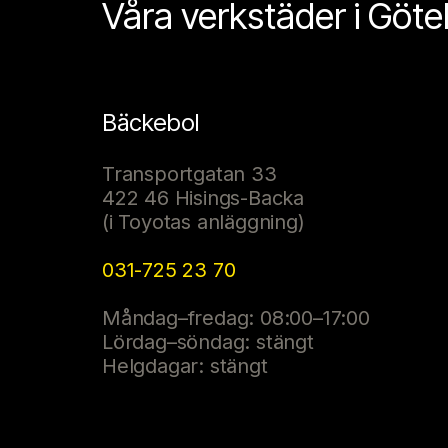
Våra verkstäder i Göt
Bäckebol
Transportgatan 33
422 46 Hisings-Backa
(i Toyotas anläggning)
031-725 23 70
Måndag–fredag: 08:00–17:00
Lördag–söndag: stängt
Helgdagar: stängt