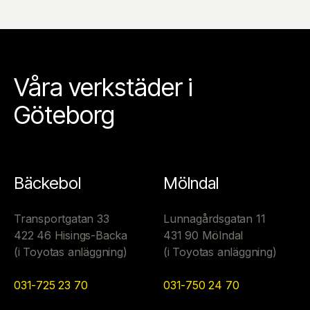
Våra verkstäder i
Göteborg
Bäckebol
Mölndal
Transportgatan 33
Lunnagårdsgatan 11
422 46 Hisings-Backa
431 90 Mölndal
(i Toyotas anläggning)
(i Toyotas anläggning)
031-725 23 70
031-750 24 70