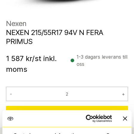
Nexen
NEXEN 215/55R17 94V N FERA
PRIMUS
1-3 dagars leverans till
1 587
kr/st inkl.
oss
moms
-
+
Reservera