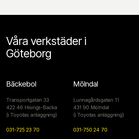
Våra verkstäder i
Göteborg
Bäckebol
Mölndal
Transportgatan 33
Lunnagårdsgatan 11
422 46 Hisings-Backa
431 90 Mölndal
(i Toyotas anläggning)
(i Toyotas anläggning)
031-725 23 70
031-750 24 70