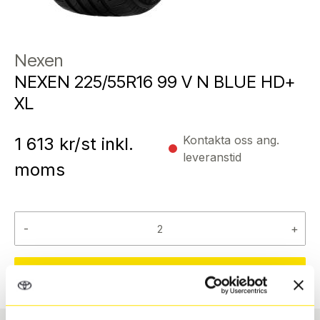
Nexen
NEXEN 225/55R16 99 V N BLUE HD+
XL
Kontakta oss ang.
1 613
kr/st inkl.
leveranstid
moms
-
+
Reservera