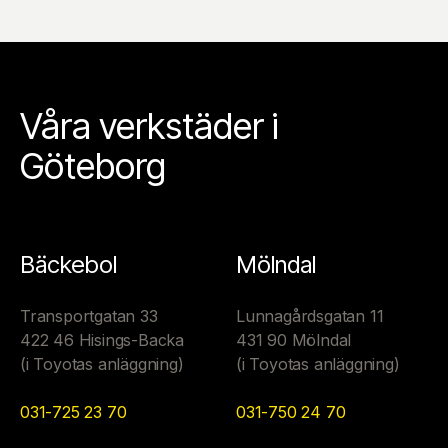
Våra verkstäder i
Göteborg
Bäckebol
Mölndal
Transportgatan 33
Lunnagårdsgatan 11
422 46 Hisings-Backa
431 90 Mölndal
(i Toyotas anläggning)
(i Toyotas anläggning)
031-725 23 70
031-750 24 70