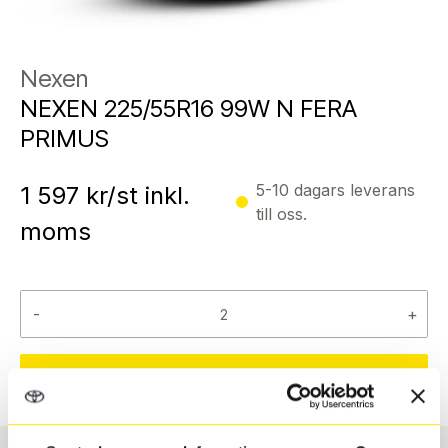
Nexen
NEXEN 225/55R16 99W N FERA
PRIMUS
5-10 dagars leverans
1 597
kr/st inkl.
till oss.
moms
-
+
Reservera