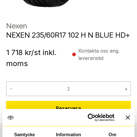
Nexen
NEXEN 235/60R17 102 H N BLUE HD+
Kontakta oss ang.
1 718
kr/st inkl.
leveranstid
moms
-
+
Reservera
Samtycke
Information
Om