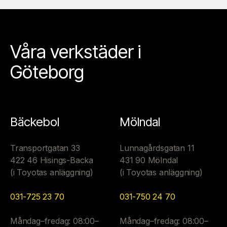
Våra verkstäder i
Göteborg
Bäckebol
Mölndal
Transportgatan 33
Lunnagårdsgatan 11
422 46 Hisings-Backa
431 90 Mölndal
(i Toyotas anläggning)
(i Toyotas anläggning)
031-725 23 70
031-750 24 70
Måndag–fredag: 08:00–
Måndag–fredag: 08:00–