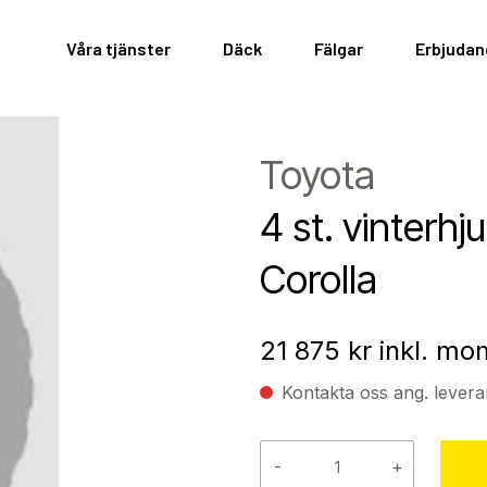
Våra tjänster
Däck
Fälgar
Erbjuda
Toyota
4 st. vinterhj
Corolla
21 875
kr inkl. mo
Kontakta oss ang. levera
-
+