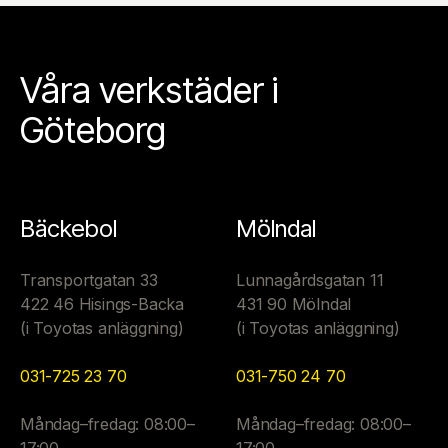
Våra verkstäder i
Göteborg
Bäckebol
Mölndal
Transportgatan 33
Lunnagårdsgatan 11
422 46 Hisings-Backa
431 90 Mölndal
(i Toyotas anläggning)
(i Toyotas anläggning)
031-725 23 70
031-750 24 70
Måndag–fredag: 08:00–
Måndag–fredag: 08:00–