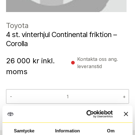
Toyota
4 st. vinterhjul Continental friktion –
Corolla
Kontakta oss ang.
26 000
kr inkl.
leveranstid
moms
-
+
Reservera
Samtycke
Information
Om