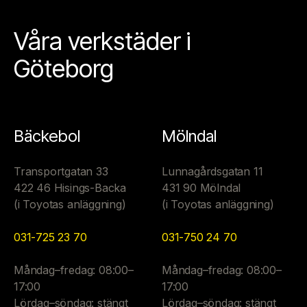
Våra verkstäder i
Göteborg
Bäckebol
Mölndal
Transportgatan 33
Lunnagårdsgatan 11
422 46 Hisings-Backa
431 90 Mölndal
(i Toyotas anläggning)
(i Toyotas anläggning)
031-725 23 70
031-750 24 70
Måndag–fredag: 08:00–
Måndag–fredag: 08:00–
17:00
17:00
Lördag–söndag: stängt
Lördag–söndag: stängt