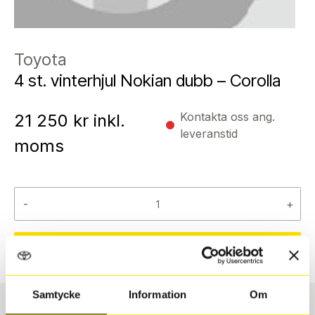
Toyota
4 st. vinterhjul Nokian dubb – Corolla
Kontakta oss ang.
21 250
kr inkl.
leveranstid
moms
-
+
Reservera
Samtycke
Information
Om