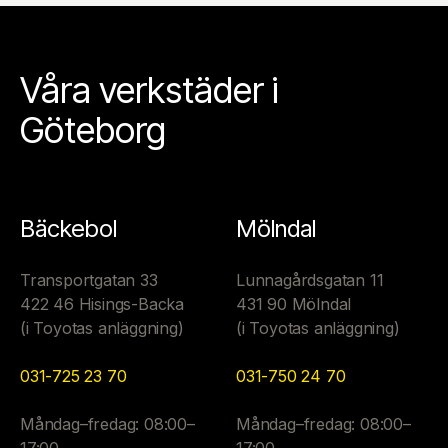
Våra verkstäder i
Göteborg
Bäckebol
Mölndal
Transportgatan 33
Lunnagårdsgatan 11
422 46 Hisings-Backa
431 90 Mölndal
(i Toyotas anläggning)
(i Toyotas anläggning)
031-725 23 70
031-750 24 70
Måndag–fredag: 08:00–
Måndag–fredag: 08:00–