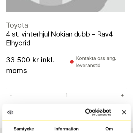
Toyota
4 st. vinterhjul Nokian dubb – Rav4
Elhybrid
Kontakta oss ang.
33 500
kr inkl.
leveranstid
moms
-
+
Reservera
Samtycke
Information
Om