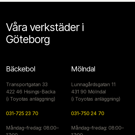
Våra verkstäder i
Göteborg
Bäckebol
Mölndal
Transportgatan 33
Lunnagårdsgatan 11
422 46 Hisings-Backa
431 90 Mölndal
(i Toyotas anläggning)
(i Toyotas anläggning)
031-725 23 70
031-750 24 70
Måndag–fredag: 08:00–
Måndag–fredag: 08:00–