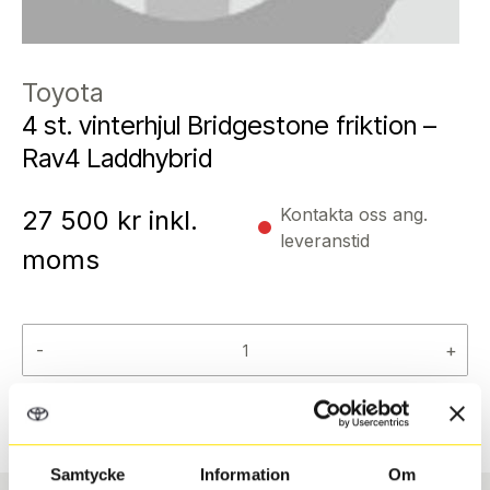
Toyota
4 st. vinterhjul Bridgestone friktion –
Rav4 Laddhybrid
Kontakta oss ang.
27 500
kr inkl.
leveranstid
moms
-
+
Reservera
Samtycke
Information
Om