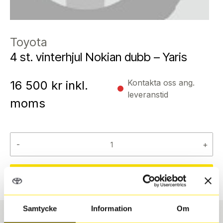
Toyota
4 st. vinterhjul Nokian dubb – Yaris
Kontakta oss ang.
16 500
kr inkl.
leveranstid
moms
-
+
Reservera
Samtycke
Information
Om