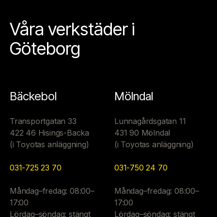
Våra verkstäder i
Göteborg
Bäckebol
Mölndal
Transportgatan 33
Lunnagårdsgatan 11
422 46 Hisings-Backa
431 90 Mölndal
(i Toyotas anläggning)
(i Toyotas anläggning)
031-725 23 70
031-750 24 70
Måndag–fredag: 08:00–
Måndag–fredag: 08:00–
17:00
17:00
Lördag–söndag: stängt
Lördag–söndag: stängt