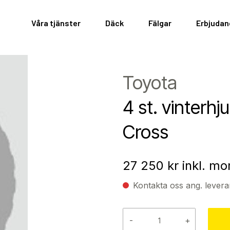
Våra tjänster
Däck
Fälgar
Erbjuda
Toyota
4 st. vinterhju
Cross
27 250
kr inkl. m
Kontakta oss ang. levera
-
+